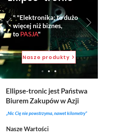
" "Elektronika; to dużo
więcej niż biznes,
to
PASJA
"
Nasze produkty
Ellipse-tronic jest Państwa
Biurem Zakupów w Azji
„Nic Cię nie powstrzyma, nawet kilometry”
Nasze Wartości