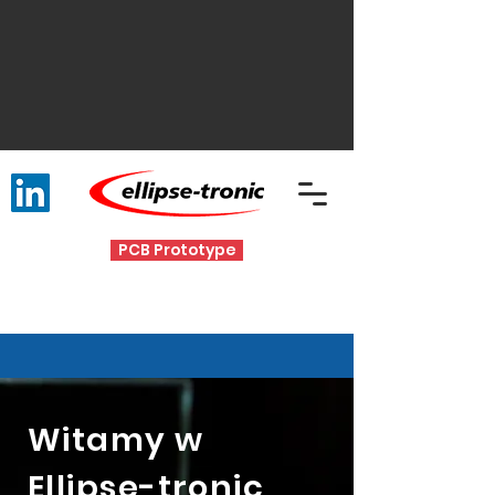
PCB Prototype
Witamy w
Ellipse-tronic