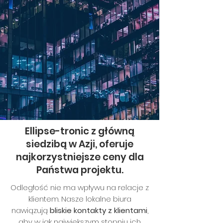
Ellipse-tronic z główną
siedzibą w Azji, oferuje
najkorzystniejsze ceny dla
Państwa projektu.
Odległość nie ma wpływu na relacje z
klientem. Nasze lokalne biura
nawiązują
bliskie kontakty z klientami
,
aby w jak największym stopniu ich