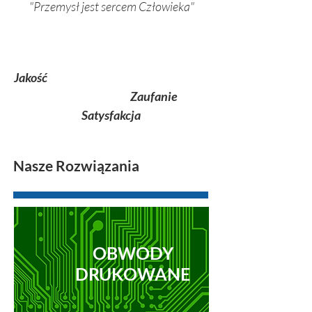
"Przemysł jest sercem Człowieka"
Jakość
Zaufanie
Satysfakcja
Nasze Rozwiązania
OBWODY
DRUKOWANE